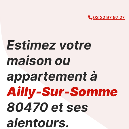
03 22 97 97 27
Estimez votre
maison ou
appartement à
Ailly-Sur-Somme
80470
et ses
alentours.